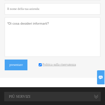
Politica sulla riservatezza
presentare

PIÙ SERVIZI