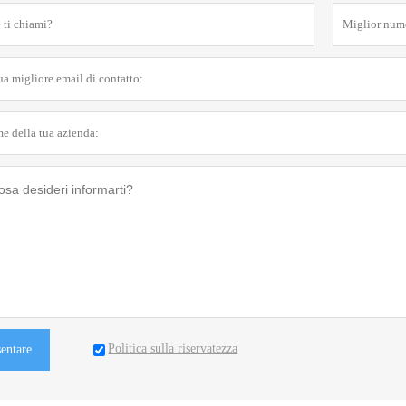
Politica sulla riservatezza
sentare