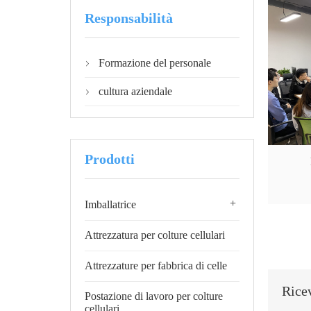
Responsabilità
Formazione del personale

cultura aziendale

Prodotti
+
Imballatrice
Attrezzatura per colture cellulari
Attrezzature per fabbrica di celle
Ricev
Postazione di lavoro per colture
cellulari