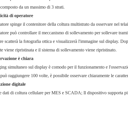
 composto da un massimo di 3 strati.
icità di operatore
atore spinge il contenitore della coltura multistrato da osservare nel tela
atore può controllare il meccanismo di sollevamento per sollevare tramite
ore scatterà la fotografia ottica e visualizzerà l'immagine sul display. Do
te viene ripristinata e il sistema di sollevamento viene ripristinato.
ervazione è chiara
ing simultaneo sul display è comodo per il funzionamento e l'osservazi
 può raggiungere 100 volte, è possibile osservare chiaramente le caratter
zione digitale
e dati di coltura cellulare per MES e SCADA; Il dispositivo supporta più