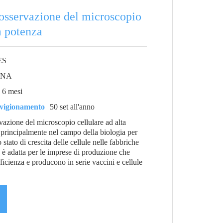
osservazione del microscopio
a potenza
ES
INA
6 mesi
vvigionamento
50 set all'anno
vazione del microscopio cellulare ad alta
a principalmente nel campo della biologia per
 stato di crescita delle cellule nelle fabbriche
ra è adatta per le imprese di produzione che
ficienza e producono in serie vaccini e cellule