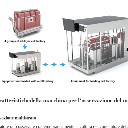
ratteristiche
della macchina per l'osservazione del m
vazione multistrato
atore può osservare contemporaneamente la coltura del contenitore della 