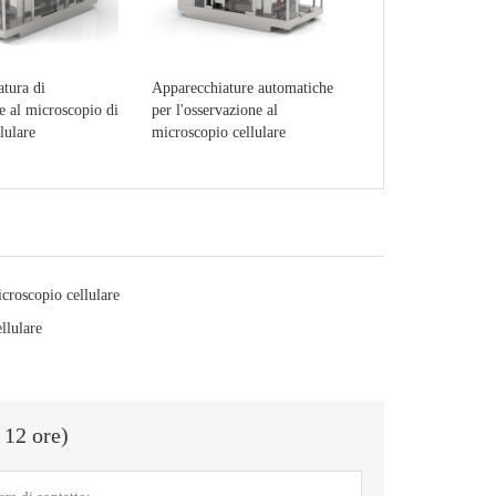
tura di
Apparecchiature automatiche
e al microscopio di
per l'osservazione al
lulare
microscopio cellulare
croscopio cellulare
llulare
 12 ore)