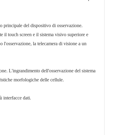
io principale del dispositivo di osservazione.
 il touch screen e il sistema visivo superiore e
po l'osservazione, la telecamera di visione a un
one. L'ingrandimento dell'osservazione del sistema
istiche morfologiche delle cellule.
 interfacce dati.