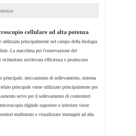
otenza
roscopio cellulare ad alta potenza
e utilizzata principalmente nel campo della biologia
cellule. La macchina per l'osservazione del
he richiedono un'elevata efficienza e producono
aio principale, meccanismo di sollevamento, sistema
 telaio principale viene utilizzato principalmente per
evamento serve per il sollevamento di contenitori
i microscopio digitale superiore e inferiore viene
tenitori multistrato e visualizzare immagini ad alta