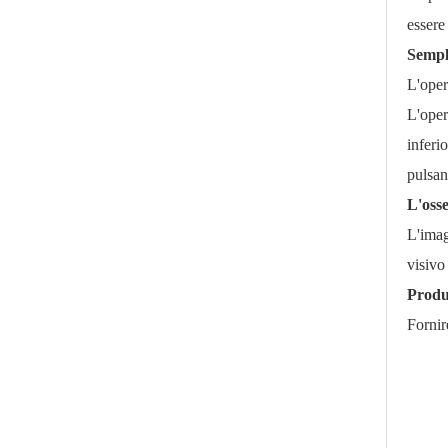
essere
Sempl
L'oper
L'oper
inferi
pulsan
L'oss
L'imag
visivo
Produ
Fornir